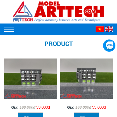
PRODUCT
99.000đ
99.000đ
Giá:
198.000đ
Giá:
198.000đ