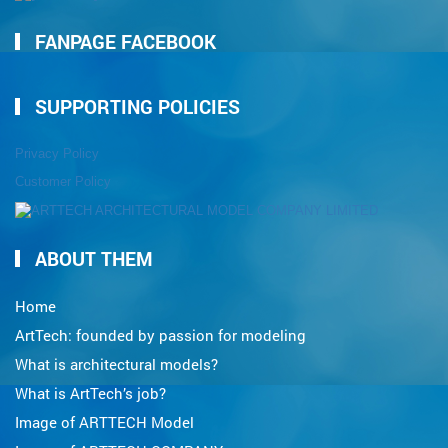
FANPAGE FACEBOOK
SUPPORTING POLICIES
Privacy Policy
Customer Policy
ABOUT THEM
Home
ArtTech: founded by passion for modeling
What is architectural models?
What is ArtTech’s job?
Image of ARTTECH Model