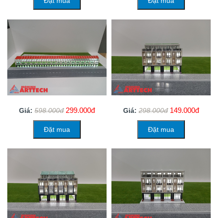
Đặt mua
Đặt mua
299.000đ
149.000đ
Giá:
598.000đ
Giá:
298.000đ
Đặt mua
Đặt mua