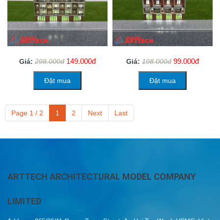
149.000đ
99.000đ
Giá:
298.000đ
Giá:
198.000đ
Đặt mua
Đặt mua
Page 1 / 2
1
2
Next
Last
ARTTECH ARCHITECTURAL MODEL COMPANY
LIMITED