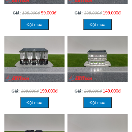
99.000đ
199.000đ
Giá:
198.000đ
Giá:
398.000đ
Đặt mua
Đặt mua
199.000đ
149.000đ
Giá:
398.000đ
Giá:
298.000đ
Đặt mua
Đặt mua