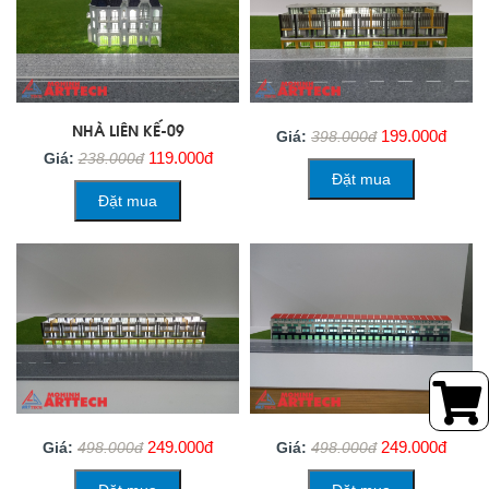
NHÀ LIÊN KẾ-09
199.000đ
Giá:
398.000đ
119.000đ
Giá:
238.000đ
Đặt mua
Đặt mua
249.000đ
249.000đ
Giá:
498.000đ
Giá:
498.000đ