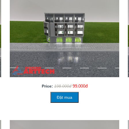
99.000đ
Price:
198.000đ
Đặt mua