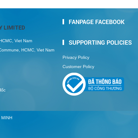
FANPAGE FACEBOOK
 LIMITED
, HCMC, Viet Nam
SUPPORTING POLICIES
My Commune, HCMC, Viet Nam
Privacy Policy
Customer Policy
 đốc
 MINH