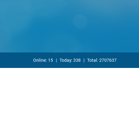
Online:
15
| Today: 338 | Total:
2707637