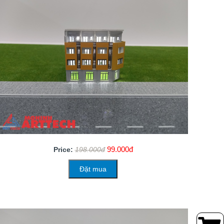
99.000đ
Price:
198.000đ
Đặt mua