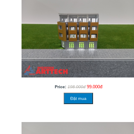
99.000đ
Price:
198.000đ
Đặt mua