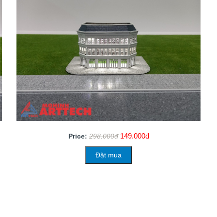
149.000đ
Price:
298.000đ
Đặt mua