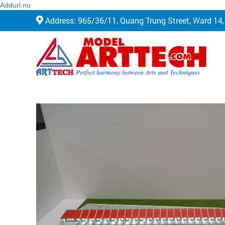
Addurl.nu
Address: 965/36/11, Quang Trung Street, Ward 14,