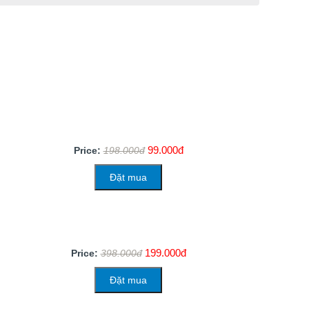
99.000đ
Price:
198.000đ
Đặt mua
199.000đ
Price:
398.000đ
Đặt mua