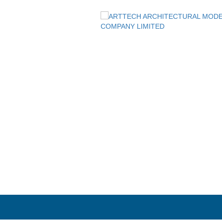
Customer Policy
 đốc
 MINH