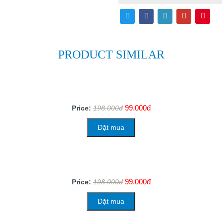
PRODUCT SIMILAR
99.000đ
Price:
198.000đ
Đặt mua
99.000đ
Price:
198.000đ
Đặt mua