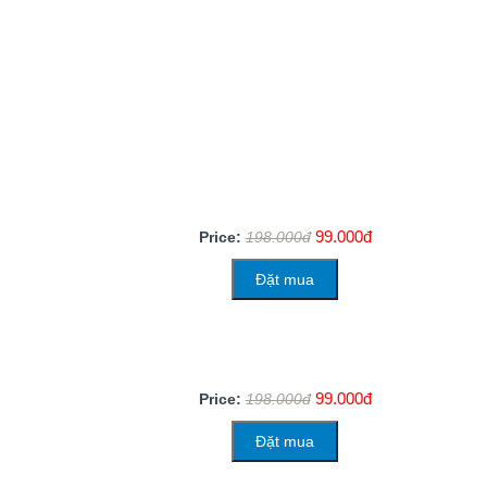
99.000đ
Price:
198.000đ
Đặt mua
99.000đ
Price:
198.000đ
Đặt mua