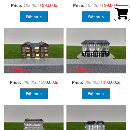
99.000đ
99.000đ
Price:
198.000đ
Price:
198.000đ
Đặt mua
Đặt mua
199.000đ
199.000đ
Price:
398.000đ
Price:
398.000đ
Đặt mua
Đặt mua