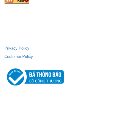
FANPAGE FACEBOOK
SUPPORTING POLICIES
Privacy Policy
Customer Policy
ABOUT THEM
Home
ArtTech: founded by passion for modeling