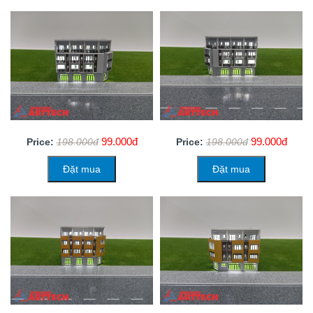
99.000đ
99.000đ
Price:
198.000đ
Price:
198.000đ
Đặt mua
Đặt mua