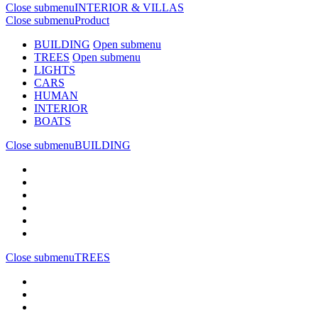
Close submenu
INTERIOR & VILLAS
Close submenu
Product
BUILDING
Open submenu
TREES
Open submenu
LIGHTS
CARS
HUMAN
INTERIOR
BOATS
Close submenu
BUILDING
Close submenu
TREES