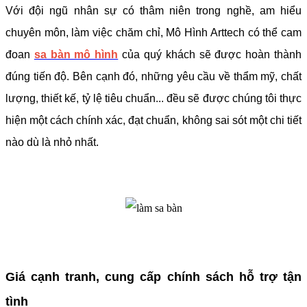
Với đội ngũ nhân sự có thâm niên trong nghề, am hiểu
chuyên môn, làm việc chăm chỉ, Mô Hình Arttech có thể cam
đoan
sa bàn mô hình
của quý khách sẽ được hoàn thành
đúng tiến độ. Bên cạnh đó, những yêu cầu về thẩm mỹ, chất
lượng, thiết kế, tỷ lệ tiêu chuẩn... đều sẽ được chúng tôi thực
hiện một cách chính xác, đạt chuẩn, không sai sót một chi tiết
nào dù là nhỏ nhất.
Giá cạnh tranh, cung cấp chính sách hỗ trợ tận
tình