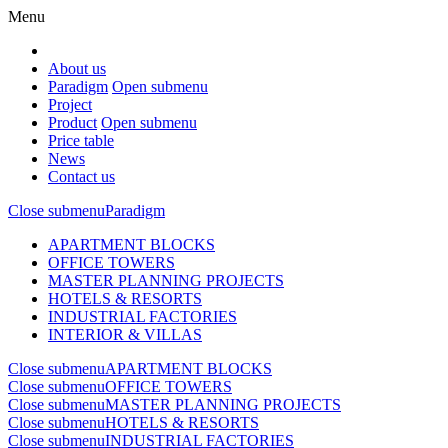
Menu
About us
Paradigm
Open submenu
Project
Product
Open submenu
Price table
News
Contact us
Close submenu
Paradigm
APARTMENT BLOCKS
OFFICE TOWERS
MASTER PLANNING PROJECTS
HOTELS & RESORTS
INDUSTRIAL FACTORIES
INTERIOR & VILLAS
Close submenu
APARTMENT BLOCKS
Close submenu
OFFICE TOWERS
Close submenu
MASTER PLANNING PROJECTS
Close submenu
HOTELS & RESORTS
Close submenu
INDUSTRIAL FACTORIES