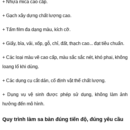
+ Nhựa mica cao cấp.
+ Gạch xây dựng chất lượng cao.
+ Tấm film đa dạng màu, kích cỡ.
+ Giấy, bìa, vải, xốp, gỗ, chỉ, đất, thạch cao... đạt tiêu chuẩn.
+ Các loại màu vẽ cao cấp, màu sắc sắc nét, khó phai, không
loang lổ khi dùng.
+ Các dụng cụ cắt dán, cố định vật thể chất lượng.
+ Dụng vụ vệ sinh được phép sử dụng, không làm ảnh
hưởng đến mô hình.
Quy trình làm sa bàn đúng tiến độ, đúng yêu cầu