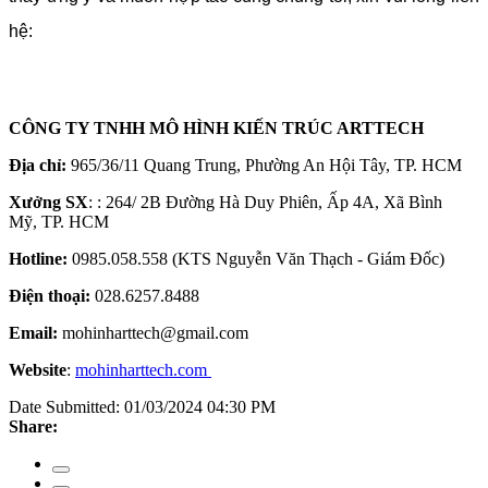
hệ:
CÔNG TY TNHH MÔ HÌNH KIẾN TRÚC ARTTECH
Địa chỉ:
965/36/11 Quang Trung, Phường An Hội Tây, TP. HCM
Xưởng SX
: : 264/ 2B Đường Hà Duy Phiên, Ấp 4A, Xã Bình
Mỹ, TP. HCM
Hotline:
0985.058.558 (KTS Nguyễn Văn Thạch - Giám Đốc)
Điện thoại:
028.6257.8488
Email:
mohinharttech@gmail.com
Website
:
mohinharttech.com
Date Submitted: 01/03/2024 04:30 PM
Share: