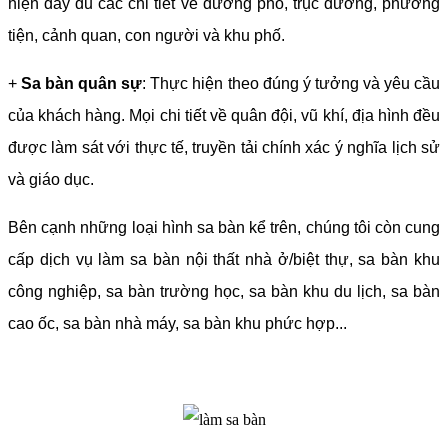
hiện đầy đủ các chi tiết về đường phố, trục đường, phương
tiện, cảnh quan, con người và khu phố.
+
Sa bàn quân sự
: Thực hiện theo đúng ý tưởng và yêu cầu
của khách hàng. Mọi chi tiết về quân đội, vũ khí, địa hình đều
được làm sát với thực tế, truyền tải chính xác ý nghĩa lịch sử
và giáo dục.
Bên cạnh những loại hình sa bàn kể trên, chúng tôi còn cung
cấp dịch vụ làm sa bàn nội thất nhà ở/biệt thự, sa bàn khu
công nghiệp, sa bàn trường học, sa bàn khu du lịch, sa bàn
cao ốc, sa bàn nhà máy, sa bàn khu phức hợp...