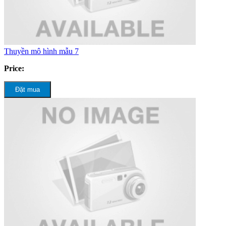
Thuyền mô hình mẫu 7
Price:
Đặt mua