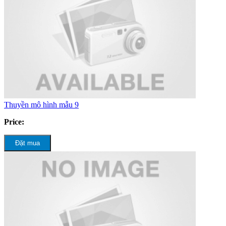
Thuyền mô hình mẫu 9
Price:
Đặt mua