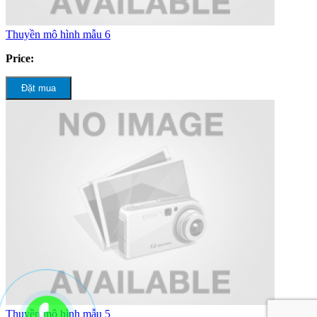
Thuyền mô hình mẫu 6
Price:
Đặt mua
Thuyền mô hình mẫu 5