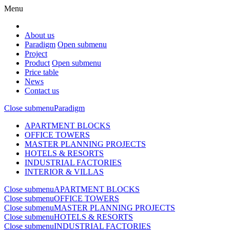
Menu
About us
Paradigm
Open submenu
Project
Product
Open submenu
Price table
News
Contact us
Close submenu
Paradigm
APARTMENT BLOCKS
OFFICE TOWERS
MASTER PLANNING PROJECTS
HOTELS & RESORTS
INDUSTRIAL FACTORIES
INTERIOR & VILLAS
Close submenu
APARTMENT BLOCKS
Close submenu
OFFICE TOWERS
Close submenu
MASTER PLANNING PROJECTS
Close submenu
HOTELS & RESORTS
Close submenu
INDUSTRIAL FACTORIES