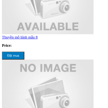
Thuyền mô hình mẫu 8
Price:
Đặt mua