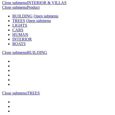
Close submenu
INTERIOR & VILLAS
Close submenu
Product
BUILDING
Open submenu
TREES
Open submenu
LIGHTS
CARS
HUMAN
INTERIOR
BOATS
Close submenu
BUILDING
Close submenu
TREES