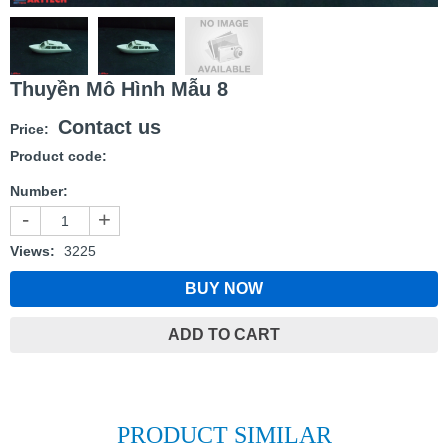
Thuyền Mô Hình Mẫu 8
Contact us
Price:
Product code:
Number:
-
+
Views:
3225
BUY NOW
ADD TO CART
PRODUCT SIMILAR