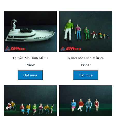
Thuyền Mô Hình Mẫu 1
Người Mô Hình Mẫu 24
Price:
Price:
Đặt mua
Đặt mua