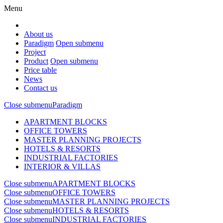
Menu
About us
Paradigm
Open submenu
Project
Product
Open submenu
Price table
News
Contact us
Close submenu
Paradigm
APARTMENT BLOCKS
OFFICE TOWERS
MASTER PLANNING PROJECTS
HOTELS & RESORTS
INDUSTRIAL FACTORIES
INTERIOR & VILLAS
Close submenu
APARTMENT BLOCKS
Close submenu
OFFICE TOWERS
Close submenu
MASTER PLANNING PROJECTS
Close submenu
HOTELS & RESORTS
Close submenu
INDUSTRIAL FACTORIES