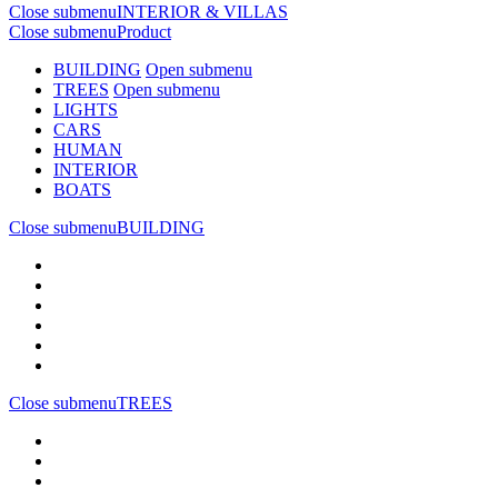
Close submenu
INTERIOR & VILLAS
Close submenu
Product
BUILDING
Open submenu
TREES
Open submenu
LIGHTS
CARS
HUMAN
INTERIOR
BOATS
Close submenu
BUILDING
Close submenu
TREES