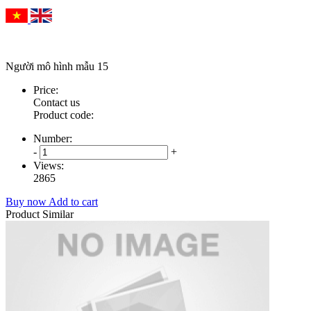
Người mô hình mẫu 15
Price:
Contact us
Product code:
Number:
-
+
Views:
2865
Buy now
Add to cart
Product Similar