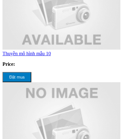
Thuyền mô hình mẫu 10
Price:
Đặt mua