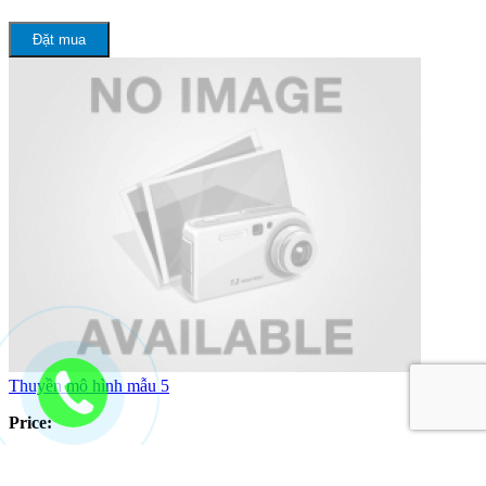
Đặt mua
Thuyền mô hình mẫu 5
Price:
Đặt mua