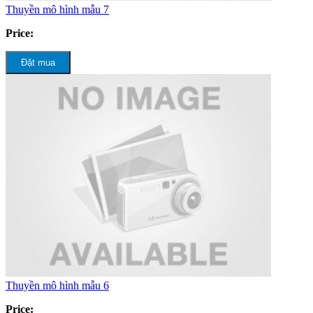
Thuyền mô hình mẫu 7
Price:
Đặt mua
Thuyền mô hình mẫu 6
Price: