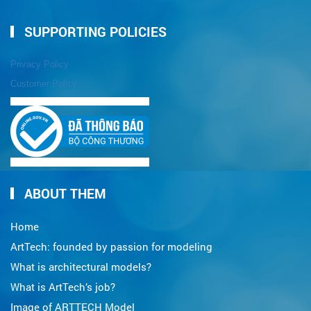
SUPPORTING POLICIES
Privacy Policy
Customer Policy
ABOUT THEM
Home
ArtTech: founded by passion for modeling
What is architectural models?
What is ArtTech’s job?
Image of ARTTECH Model