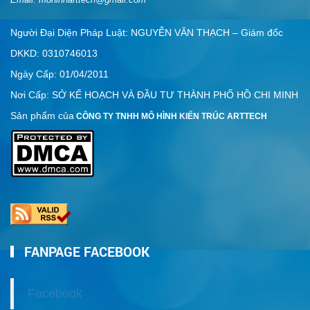
Người Đại Diện Pháp Luật: NGUYỄN VĂN THẠCH – Giám đốc
DKKD: 0310746013
Ngày Cấp: 01/04/2011
Nơi Cấp: SỞ KẾ HOẠCH VÀ ĐẦU TƯ THÀNH PHỐ HỒ CHI MINH
Sản phẩm của
CÔNG TY TNHH MÔ HÌNH KIẾN TRÚC ARTTECH
FANPAGE FACEBOOK
Facebook