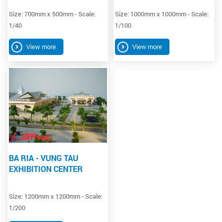
Size: 700mm x 500mm - Scale:
Size: 1000mm x 1000mm - Scale:
1/40
1/100
View more
View more
BA RIA - VUNG TAU
EXHIBITION CENTER
Size: 1200mm x 1200mm - Scale:
1/200