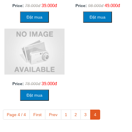
39.000đ
49.000đ
Price:
78.000đ
Price:
98.000đ
Đặt mua
Đặt mua
39.000đ
Price:
78.000đ
Đặt mua
Page 4 / 4
First
Prev
1
2
3
4