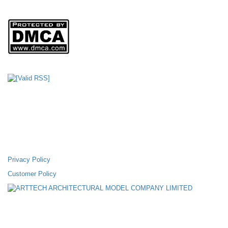
Sản phẩm của
CÔNG TY TNHH MÔ HÌNH KIẾN TRÚC ARTTECH
FANPAGE FACEBOOK
SUPPORTING POLICIES
Privacy Policy
Customer Policy
ABOUT THEM