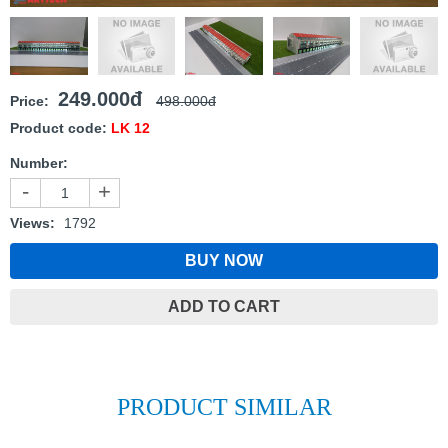
249.000đ
Price:
498.000đ
Product code:
LK 12
Number:
-
+
Views:
1792
BUY NOW
ADD TO CART
PRODUCT SIMILAR