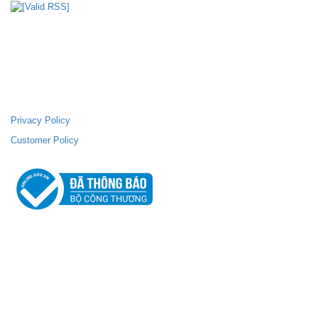
FANPAGE FACEBOOK
SUPPORTING POLICIES
Privacy Policy
Customer Policy
ABOUT THEM
Home
ArtTech: founded by passion for modeling