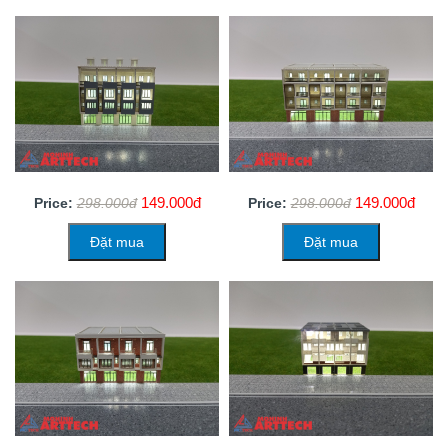
149.000đ
149.000đ
Price:
298.000đ
Price:
298.000đ
Đặt mua
Đặt mua